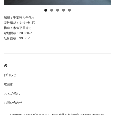
場所：千葉県八千代市
家族構成：夫婦+犬1匹
構造：木造平屋建て
敷地面積：209.30㎡
延床面積：99.36㎡
お知らせ
建築家
bdaxの流れ
お問い合わせ
Copyright © bdax ビーダックス | bdax 建築家有志の会 All Rights Reserved.