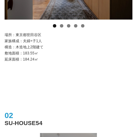
場所：東京都世田谷区
家族構成：夫婦+子1人
構造：木造地上2階建て
敷地面積：183.55㎡
延床面積：184.24㎡
02
SU-HOUSE54