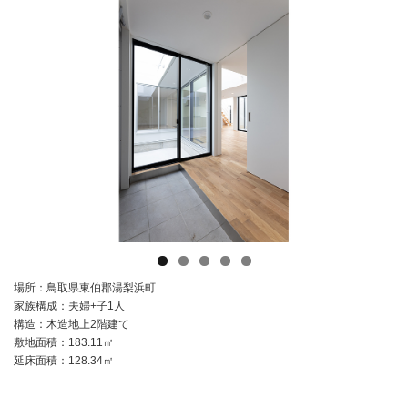
場所：鳥取県東伯郡湯梨浜町
家族構成：夫婦+子1人
構造：木造地上2階建て
敷地面積：183.11㎡
延床面積：128.34㎡