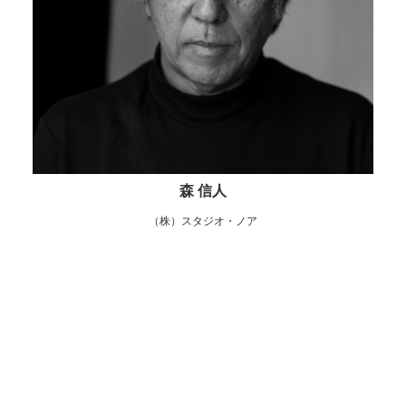
森 信人
（株）スタジオ・ノア