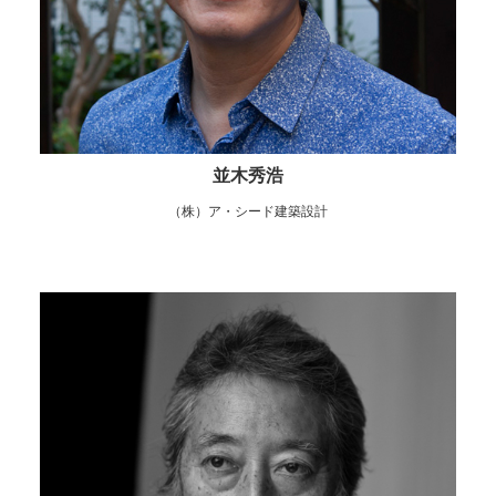
並木秀浩
（株）ア・シード建築設計