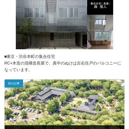
■東京・渋谷本町の集合住宅
RC+木造の混構造長屋で、真中のぬけは左右住戸のバルコニーに
なっています。
前の記事