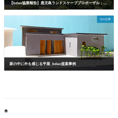
【bdax協業報告】鹿児島ランドスケーププロポーザル：瀬野和広+設計アトリエとPASSIVE STYLEのbdax共同チームが採択されました。
2026年4月23日
次の記事
家の中に外を感じる平屋_bdax提案事例
2026年5月1日