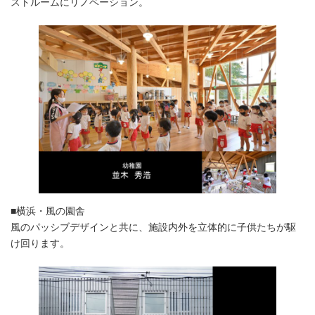
ストルームにリノベーション。
■横浜・風の園舎
風のパッシブデザインと共に、施設内外を立体的に子供たちが駆
け回ります。