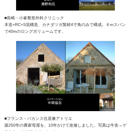
■長崎・小峯整形外科クリニック
木造+RC+S混構造、カナダツガ製材4寸角のみで構成。６mスパン
で40mのロングボリュームです。
■フランス・バカンス住居兼アトリエ
築250年の農家母屋を、10年かけて改修しました。写真は牛舎→ゲ