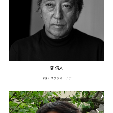
森 信人
（株）スタジオ・ノア