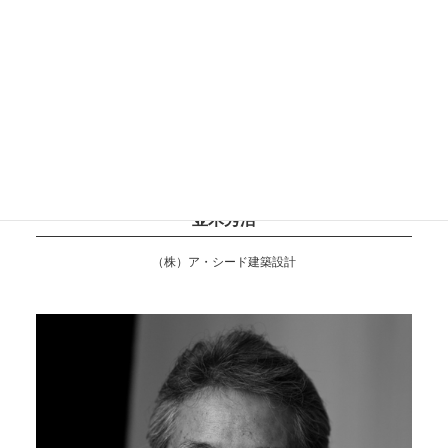
並木秀浩
（株）ア・シード建築設計